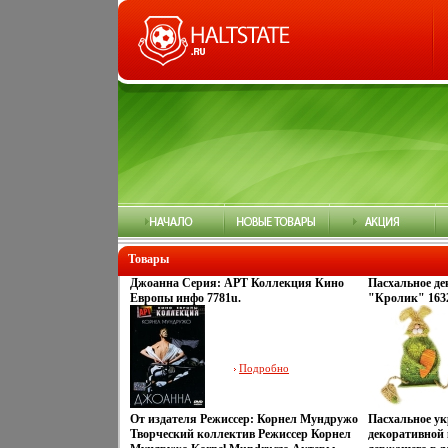
Товары
Джоанна Серия: АРТ Коллекция Кино
Пасхальное де
Европы инфо 7781u.
"Кролик" 1632
Китай Артикул
Подробно
От издателя Режиссер: Корнел Мундружо
Пасхальное ук
Творческий коллектив Режиссер Корнел
декоративной 