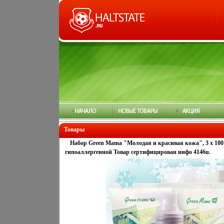
Товары
Набор Green Mama "Молодая и красивая кожа", 3 х 10
гипоаллергенной Товар сертифицирован инфо 4146u.