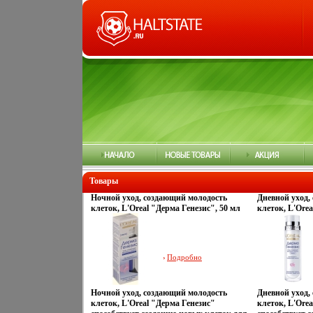
Товары
Ночной уход, создающий молодость
Дневной уход,
клеток, L'Oreal "Дерма Генезис", 50 мл
клеток, L'Orea
99109 Производитель: Германия Товар
99109 Произво
сертифицирован инфо 13542q.
сертифицирова
Подробно
Ночной уход, создающий молодость
Дневной уход,
клеток, L'Oreal "Дерма Генезис"
клеток, L'Ore