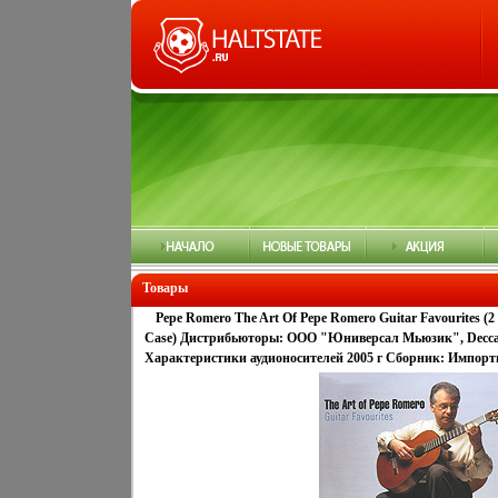
Товары
Pepe Romero The Art Of Pepe Romero Guitar Favourites (
Case) Дистрибьюторы: ООО "Юниверсал Мьюзик", Decc
Характеристики аудионосителей 2005 г Сборник: Импортн