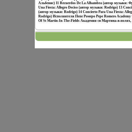
Альбенис) 11 Recuerdos De La Alhambra (автор музыки: Фр
Una Fiesta: Allegro Deciso (автор музыки: Rodrigo) 13 Conc
(автор музыки: Rodrigo) 14 Concierto Para Una Fiesta: All
Rodrigo) Исполнители Пепе Ромеро Pepe Romero Academy O
Of St Martin-In-The-Fields Академия св Мартина-в-полях, A