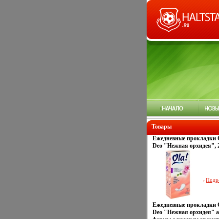
Товары
Ежедневные прокладки Ol
Deo "Нежная орхидея", 
Производитель: Россия 
сертифицирован инфо 13
Подр
Ежедневные прокладки Ol
Deo "Нежная орхидея" 