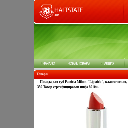
Товары
Помада для губ Patricia Milton "Lipstick", классическа
350 Товар сертифицирован инфо 8010u.