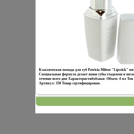
Классическая помада для губ Patricia Milton "Lipstick" 
Специальная формула делает ваши губы гладкими и шелк
течение всего дня Характеристибхбзаки: Объем: 4 мл То
Артикул: 350 Товар сертифицирован.