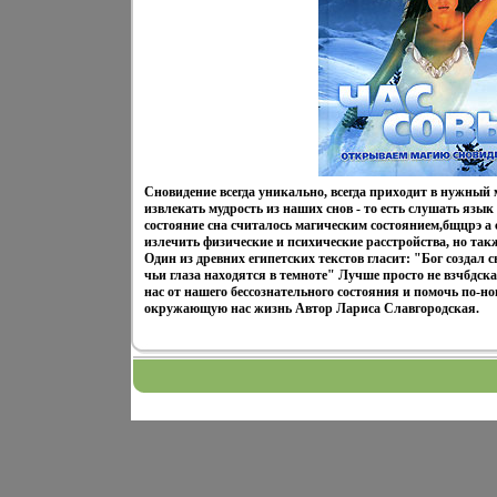
Сновидение всегда уникально, всегда приходит в нужны
извлекать мудрость из наших снов - то есть слушать язы
состояние сна считалось магическим состоянием,бщцрэ а
излечить физические и психические расстройства, но так
Один из древних египетских текстов гласит: "Бог создал 
чьи глаза находятся в темноте" Лучше просто не взчбдск
нас от нашего бессознательного состояния и помочь по-но
окружающую нас жизнь Автор Лариса Славгородская.