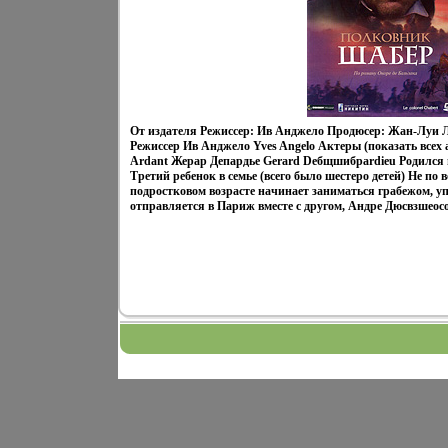
От издателя Режиссер: Ив Анджело Продюсер: Жан-Луи 
Режиссер Ив Анджело Yves Angelo Актеры (показать всех 
Ardant Жерар Депардье Gerard Deбщшибpardieu Родился 
Третий ребенок в семье (всего было шестеро детей) Не по
подростковом возрасте начинает заниматься грабежом, у
отправляется в Париж вместе с другом, Андре Дюсвзшеосол