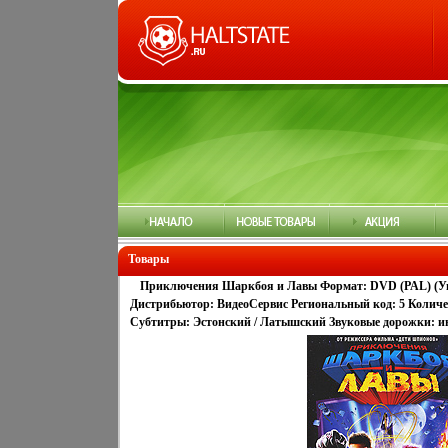
Товары
Приключения Шаркбоя и Лавы Формат: DVD (PAL) (Упр
Дистрибьютор: ВидеоСервис Региональный код: 5 Количес
Субтитры: Эстонский / Латышский Звуковые дорожки: ин