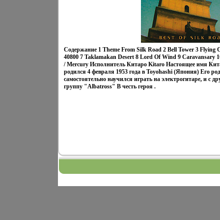
Содержание 1 Theme From Silk Road 2 Bell Tower 3 Flying C
40800 7 Taklamakan Desert 8 Lord Of Wind 9 Caravansary 1
/ Mercury Исполнитель Китаро Kitaro Настоящее имя Ки
родился 4 февраля 1953 года в Toyohashi (Япония) Его 
самостоятельно научился играть на электрогитаре, и с 
группу "Albatross" В честь героя .