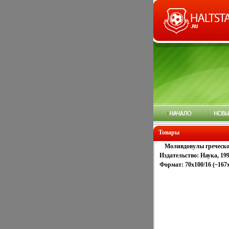
Товары
Моливдовулы греческо
Издательство: Наука, 199
Формат: 70x100/16 (~167