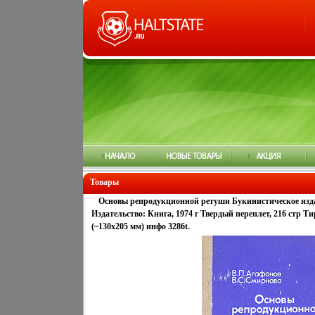
Товары
Основы репродукционной ретуши Букинистическое изд
Издательство: Книга, 1974 г Твердый переплет, 216 стр Ти
(~130х205 мм) инфо 3286t.