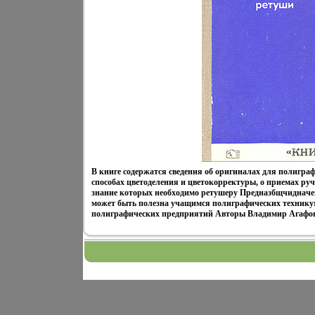
В книге содержатся сведения об оригиналах для полиграф
способах цветоделения и цветокорректуры, о приемах ру
знание которых необходимо ретушеру Предназбщчидначе
может быть полезна учащимся полиграфических технику
полиграфических предприятий Авторы Владимир Агафо