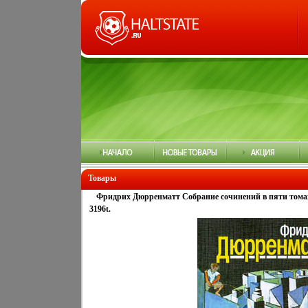
Товары
Фридрих Дюрренматт Собрание сочинений в пяти тома
3196t.