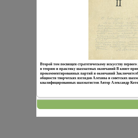
Второй том посвящен стратегическому искусству первого 
в теорию и практику шахматных окончаний В книге при
прокомментированных партий и окончаний Заключителб
общности творческих взглядов Алехина и советских шахм
квалифицированных шахматистов Автор Александр Кото