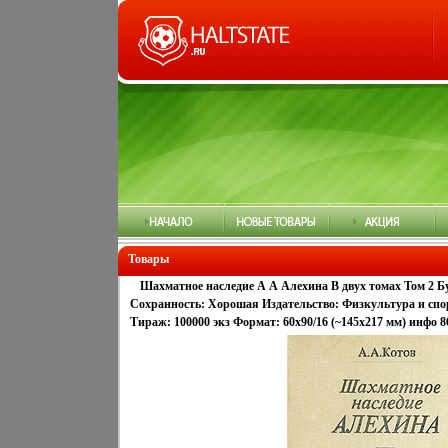
Товары
Шахматное наследие А А Алехина В двух томах Том 2 Б
Сохранность: Хорошая Издательство: Физкультура и спорт
Тираж: 100000 экз Формат: 60x90/16 (~145х217 мм) инфо 8