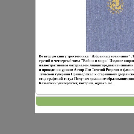
Во вторую книгу трехтомника "Избранных сочинений" Л 
третий и четвертый тома "Войны и мира" Издание сопр
иллюстративным материалом, бщщвтпредназначенными 
и проведения уроков Автор Лев Толстой Родился в фамил
Тульской губернии Принадлежал к старинному дворянско
отца графский титул Получил домашнее образованиевзшыв,
Казанский университет, который, однако, не .