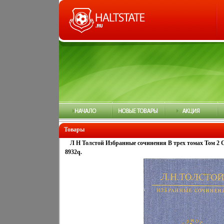
Товары
Л Н Толстой Избранные сочинения В трех томах Том 2 
8932q.