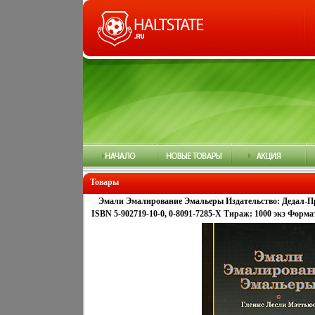
Товары
Эмали Эмалирование Эмальеры Издательство: Дедал-Пре
ISBN 5-902719-10-0, 0-8091-7285-X Тираж: 1000 экз Форма