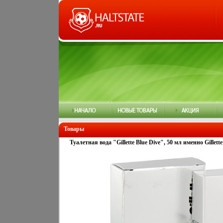
Товары
Туалетная вода "Gillette Blue Dive", 50 мл именно Gille