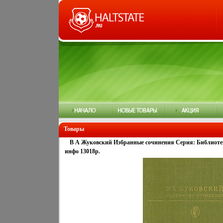
Товары
В А Жуковский Избранные сочинения Серия: Библиотек
инфо 13018p.