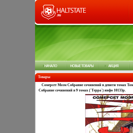
Товары
Сомерсет Моэм Собрание сочинений в девяти томах Том
Собрание сочинений в 9 томах (`Терра`) инфо 10133p.