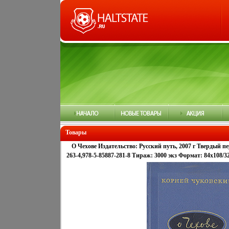
Товары
О Чехове Издательство: Русский путь, 2007 г Твердый пе
263-4,978-5-85887-281-8 Тираж: 3000 экз Формат: 84x108/3