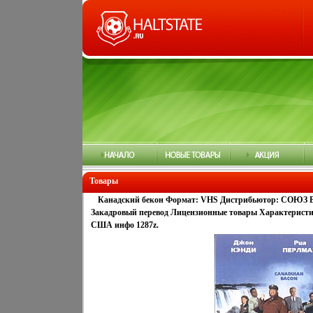
Товары
Канадский бекон Формат: VHS Дистрибьютор: СОЮЗ Вид
Закадровый перевод Лицензионные товары Характеристики
США инфо 1287z.